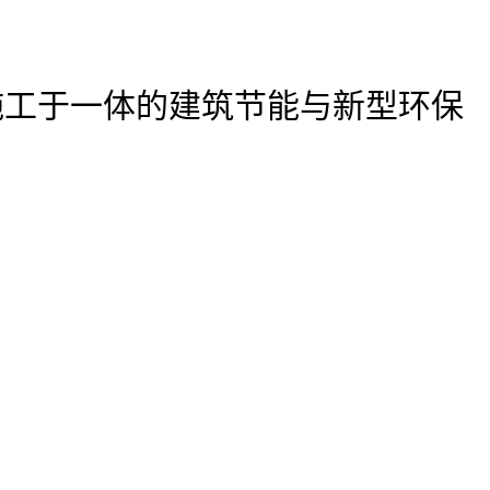
施工于一体的建筑节能与新型环保