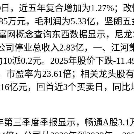
0日，近五年复合增加为1.27%；
.85万元，毛利润为5.33亿，坚朗
方财富网概念查询东西数据显示，尼
3年公司停业总收入2.83亿，一、江河
0.2元。2025年股价下跌-11.4
%，市盈率为23.61倍；相关龙头股
.16亿元，回首近3个买卖日，同比增加-
4年第三季度季报显示，畅通A股3