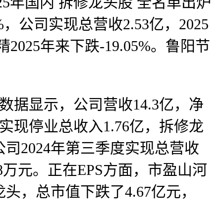
025年国内 拆修龙头股 全名单出炉
，公司实现总营收2.53亿，2025
2025年来下跌-19.05%。鲁阳节
。
数据显示，公司营收14.3亿，净
实现停业总收入1.76亿，拆修龙
司2024年第三季度实现总营收
.78万元。正在EPS方面，市盈山河
龙头，总市值下跌了4.67亿元，