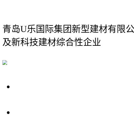
青岛U乐国际集团新型建材有限
及新科技建材综合性企业
关于我们
装修建材知识