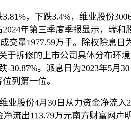
%，下跌3.4%，维业股份30062
024年第三季度季报显示，瑞和股
总成交量1977.59万手。除权除息日为
股关于拆修的上市公司具体分布环境
-30.87%。派息日为2023年5月
客位列第一位。
业股份4月30日从力资金净流入282.
资金净流出113.79万元南方财富