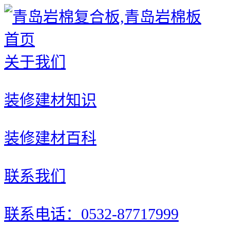
首页
关于我们
装修建材知识
装修建材百科
联系我们
联系电话：0532-87717999