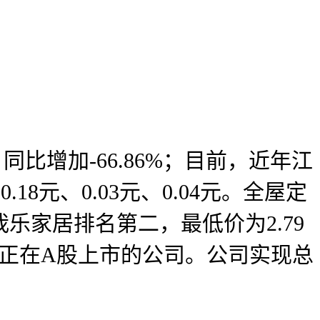
增加-66.86%；目前，近年江
18元、0.03元、0.04元。全屋定
我乐家居排名第二，最低价为2.79
且正在A股上市的公司。公司实现总